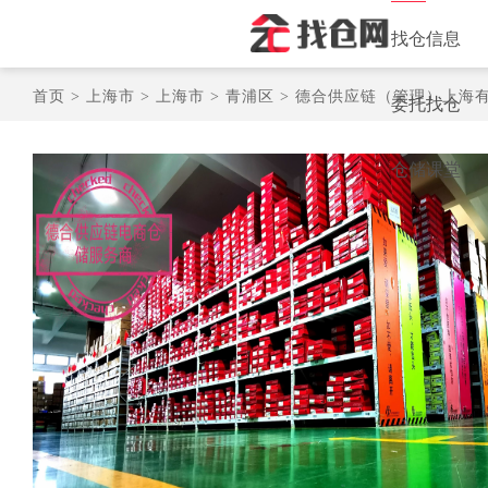
找仓信息
首页 >
上海市 >
上海市 >
青浦区 >
德合供应链（管理）上海
委托找仓
仓储课堂