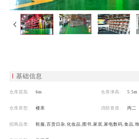
基础信息
仓库层高:
6m
仓库净高:
5.5m
仓库库型:
楼库
消防资质:
丙二
招商品类:
鞋服,百货日杂,化妆品,图书,家居,家电数码,食品,