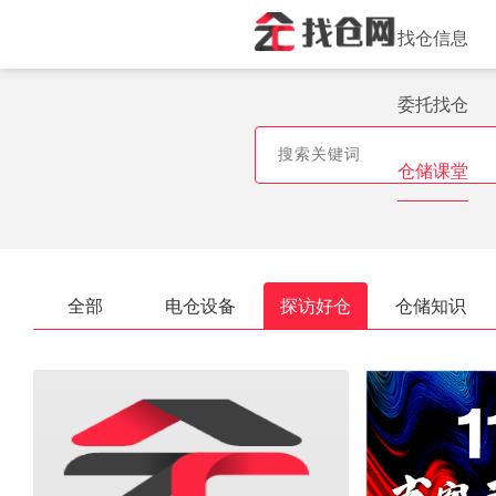
找仓信息
委托找仓
仓储课堂
全部
电仓设备
探访好仓
仓储知识