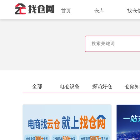
首页
仓库
找仓
全部
电仓设备
探访好仓
仓储知