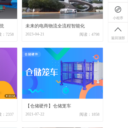
小程序
统
未来的电商物流全流程智能化
2023-04-21
：7258
阅读：4798
返回顶部
【仓储硬件】仓储笼车
2021-07-22
：2337
阅读：1858