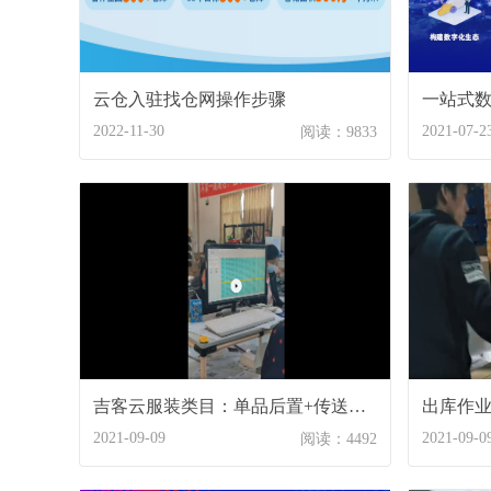
云仓入驻找仓网操作步骤
一站式
2022-11-30
2021-07-2
阅读：9833
吉客云服装类目：单品后置+传送带+金属检测仪 作业现场
2021-09-09
2021-09-0
阅读：4492