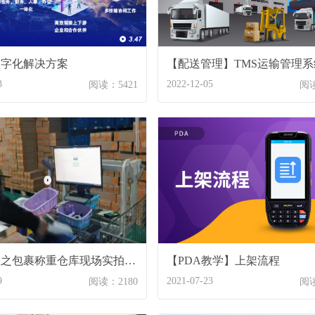
数字化解决方案
【配送管理】TMS运输管理系
3
2022-12-05
阅读：5421
阅读
出库作业之包裹称重仓库现场实拍【摩托车配件行业】
【PDA教学】上架流程
9
2021-07-23
阅读：2180
阅读