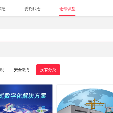
信息
委托找仓
仓储课堂
识
安全教育
没有分类