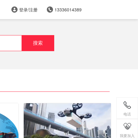
登录/注册
13336014389
电话
我要加入