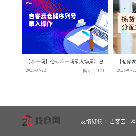
【唯一码】仓储唯一码录入场景汇总
【仓储
2021-07-22
2021-07-2
阅读：1831
友情链接：
吉客云
网