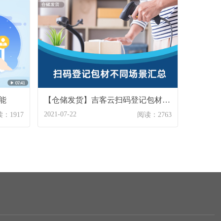
能
【仓储发货】吉客云扫码登记包材不同场景汇总
2021-07-22
：1917
阅读：2763