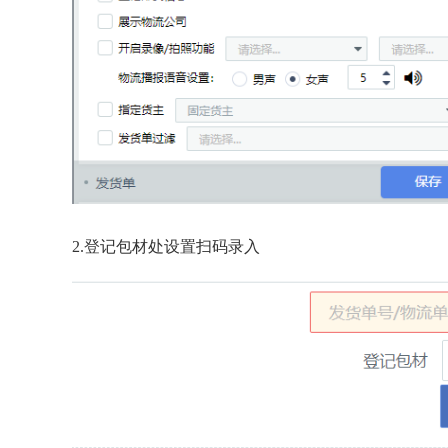
2.登记包材处设置扫码录入