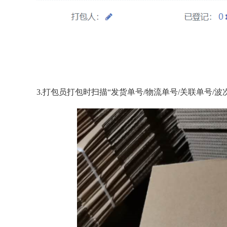
3.打包员打包时扫描“发货单号/物流单号/关联单号/