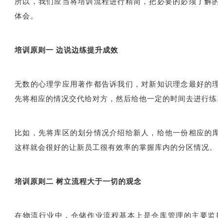
所以，我们应当将培训流程进行精简，把必要的必须了解
体会。
培训原则一
边说边练提升成效
无数的心理学应用著作都告诉我们，对新知识理念最好的
先将相应的情况交代给对方，然后给他一定的时间去进行练
比如，先将库区的划分情况介绍给新人，给他一份相应的
这样就会很好的让新员工很有效率的掌握库内的分区情况。
培训原则二
树立流程大于一切的观念
在物流行业中，仓储作业流程基本上是仓库管理的主要监