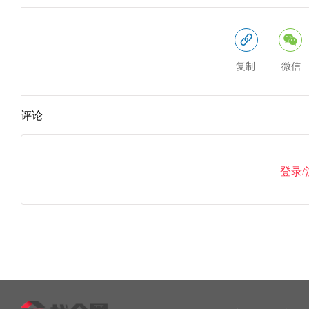
复制
微信
评论
登录