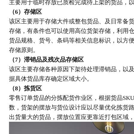
主要用于临时存放已质检完成待上架的货品，
（6）存储区
该区主要用于存储大件或整包货品、及日常备
存储，有条件也可以使用高位货架存储，利用
货品规格、货号、条码等相关信息标识，以方
存储原则。
（7）滞销品及残次品存储区
该区主要存储各种原因下架待处理滞销品，以
据具体货品库存确定区域大小。
（8）拣货区
零售订单货品的分拣配货作业区，根据货品SK
数，货架的摆放与货位设计应以尽量优化拣货路
出货量大的货品，摆放位置应更靠近打包区域