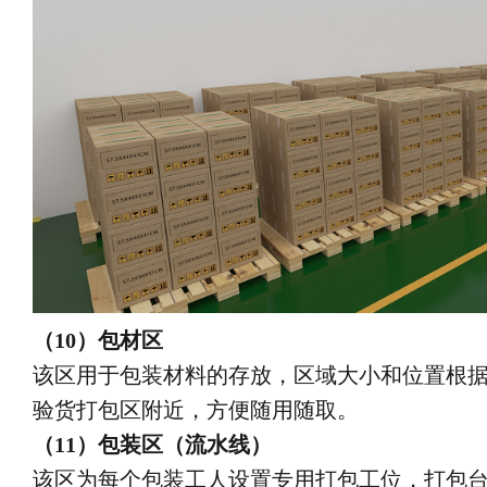
（10）包材区
该区用于包装材料的存放，区域大小和位置根据
验货打包区附近，方便随用随取。
（11）包装区（流水线）
该区为每个包装工人设置专用打包工位，打包