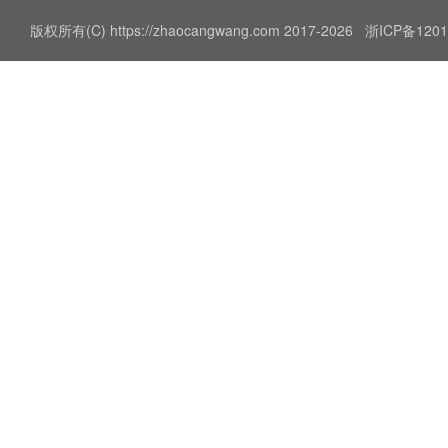
版权所有(C) https://zhaocangwang.com 2017-2026
浙ICP备1201