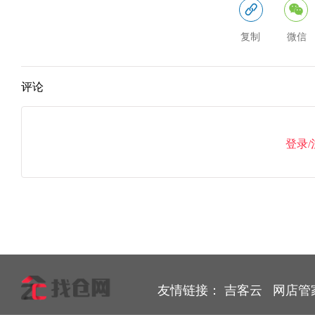
复制
微信
评论
登录
友情链接：
吉客云
网店管