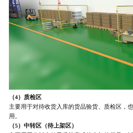
（4）质检区
主要用于对待收货入库的货品验货、质检区，
用。
（5）中转区（待上架区）