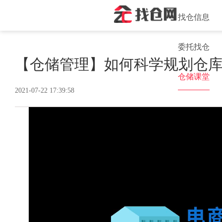
找仓信息
委托找仓
【仓储管理】如何科学规划仓
仓储课堂
2021-07-22 17:39:58